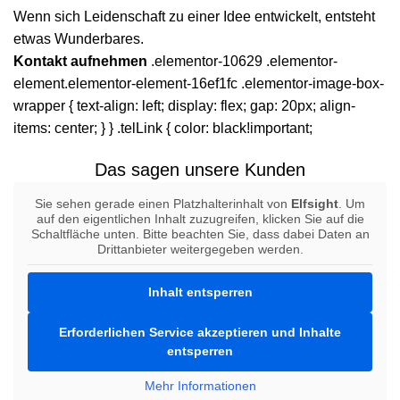
Wenn sich Leidenschaft zu einer Idee entwickelt, entsteht
etwas Wunderbares.
Kontakt aufnehmen
.elementor-10629 .elementor-
element.elementor-element-16ef1fc .elementor-image-box-
wrapper { text-align: left; display: flex; gap: 20px; align-
items: center; } } .telLink { color: black!important;
Das sagen unsere Kunden
Sie sehen gerade einen Platzhalterinhalt von
Elfsight
. Um
auf den eigentlichen Inhalt zuzugreifen, klicken Sie auf die
Schaltfläche unten. Bitte beachten Sie, dass dabei Daten an
Drittanbieter weitergegeben werden.
Inhalt entsperren
Erforderlichen Service akzeptieren und Inhalte
entsperren
Mehr Informationen