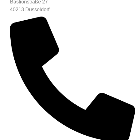
Bastionstraße 27
40213 Düsseldorf