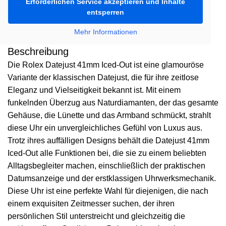
Erforderlichen Service akzeptieren und Inhalte
entsperren
Mehr Informationen
Beschreibung
Die Rolex Datejust 41mm Iced-Out ist eine glamouröse
Variante der klassischen Datejust, die für ihre zeitlose
Eleganz und Vielseitigkeit bekannt ist. Mit einem
funkelnden Überzug aus Naturdiamanten, der das gesamte
Gehäuse, die Lünette und das Armband schmückt, strahlt
diese Uhr ein unvergleichliches Gefühl von Luxus aus.
Trotz ihres auffälligen Designs behält die Datejust 41mm
Iced-Out alle Funktionen bei, die sie zu einem beliebten
Alltagsbegleiter machen, einschließlich der praktischen
Datumsanzeige und der erstklassigen Uhrwerksmechanik.
Diese Uhr ist eine perfekte Wahl für diejenigen, die nach
einem exquisiten Zeitmesser suchen, der ihren
persönlichen Stil unterstreicht und gleichzeitig die