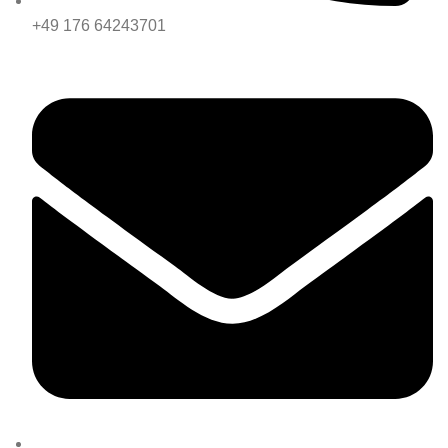
+49 176 64243701