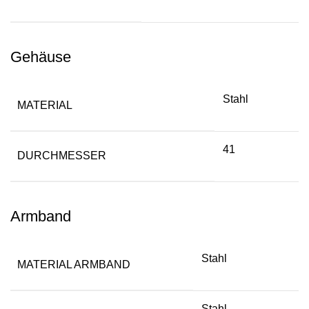
Gehäuse
Stahl
MATERIAL
41
DURCHMESSER
Armband
Stahl
MATERIAL ARMBAND
Stahl