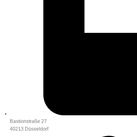
Bastionstraße 27
40213 Düsseldorf