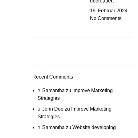
überdauert
19. Februar 2024
No Comments
ON SALE
HP Envy 34
Recent Comments
To Shop
Samantha
zu
Improve Marketing
Strategies
John Doe
zu
Improve Marketing
Strategies
Samantha
zu
Website developing